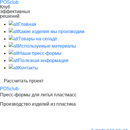
POS
club
Клуб
эффективных
решений
Главная
Какие изделия мы производим
Товары на складе
Используемые материалы
Наши пресс-формы
Полезная информация
Контакты
Расcчитать проект
POS
club
Пресс-формы для литья пластмасс
Производство изделий из пластика