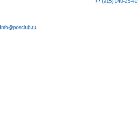
+7 (915) 040-25-40
info@posclub.ru