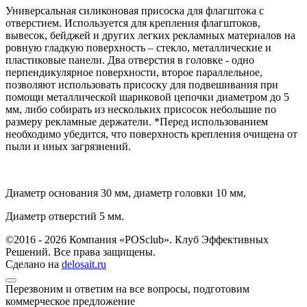
Универсальная силиконовая присоска для флагштока с
отверстием. Используется для крепления флагштоков,
вывесок, бейджей и других легких рекламных материалов на
ровную гладкую поверхность – стекло, металлические и
пластиковые панели. Два отверстия в головке - одно
перпендикулярное поверхности, второе параллельное,
позволяют использовать присоску для подвешивания при
помощи металлической шариковой цепочки диаметром до 5
мм, либо собирать из нескольких присосок небольшие по
размеру рекламные держатели. *Перед использованием
необходимо убедится, что поверхность крепления очищена от
пыли и иных загрязнений.
Диаметр основания 30 мм, диаметр головки 10 мм,
Диаметр отверстий 5 мм.
©2016 - 2026 Компания «POSclub». Клуб Эффективных
Решений. Все права защищены.
Сделано на
delosait.ru
Перезвоним и ответим на все вопросы, подготовим
коммерческое предложение