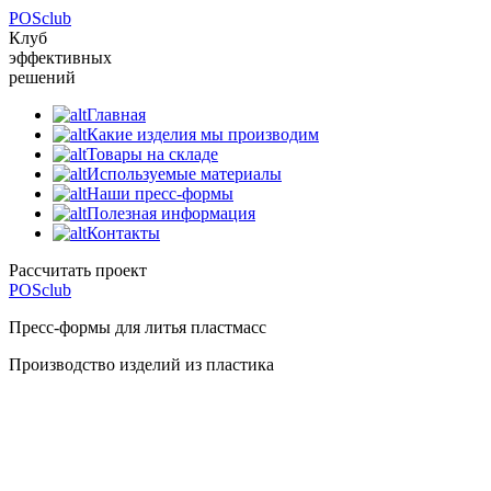
POS
club
Клуб
эффективных
решений
Главная
Какие изделия мы производим
Товары на складе
Используемые материалы
Наши пресс-формы
Полезная информация
Контакты
Расcчитать проект
POS
club
Пресс-формы для литья пластмасс
Производство изделий из пластика